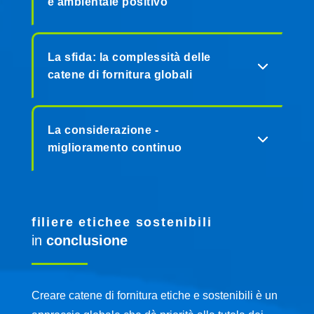
e ambientale positivo
La sfida: la complessità delle
catene di fornitura globali
La considerazione -
miglioramento continuo
filiere etichee sostenibili
in
conclusione
Creare catene di fornitura etiche e sostenibili è un