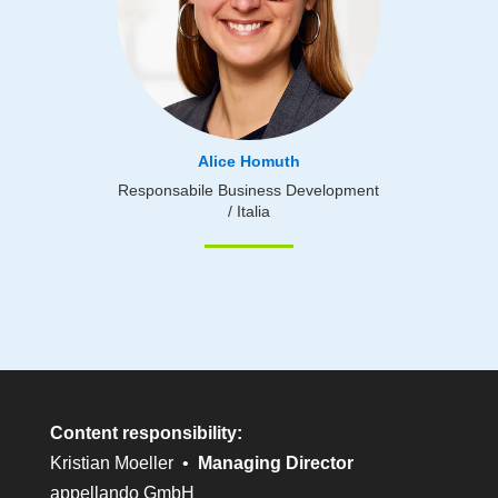
Alice Homuth
Responsabile Business Development
/ Italia
Content responsibility:
Kristian Moeller •
Managing Director
appellando GmbH